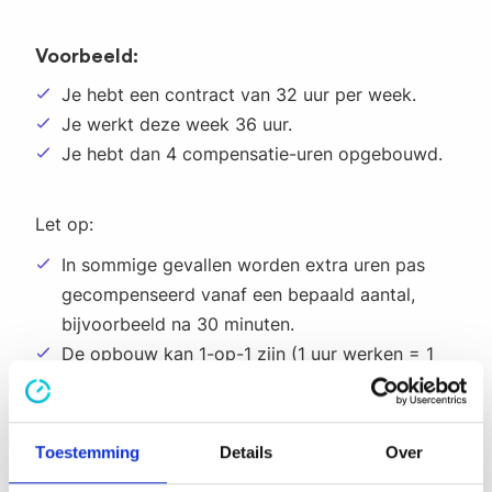
Voorbeeld:
Je hebt een contract van 32 uur per week.
Je werkt deze week 36 uur.
Je hebt dan 4 compensatie-uren opgebouwd.
Let op:
In sommige gevallen worden extra uren pas
gecompenseerd vanaf een bepaald aantal,
bijvoorbeeld na 30 minuten.
De opbouw kan 1-op-1 zijn (1 uur werken = 1
uur vrij), maar er kunnen ook afwijkende
afspraken gelden binnen je cao of organisatie.
Toestemming
Details
Over
Een correcte berekening begint bij een goede