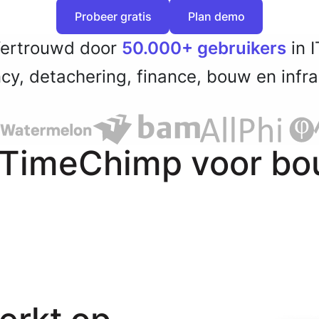
Probeer gratis
Plan demo
Probeer gratis
Plan demo
ertrouwd door
50.000+ gebruikers
in I
cy, detachering, finance, bouw en infra
 TimeChimp voor bou