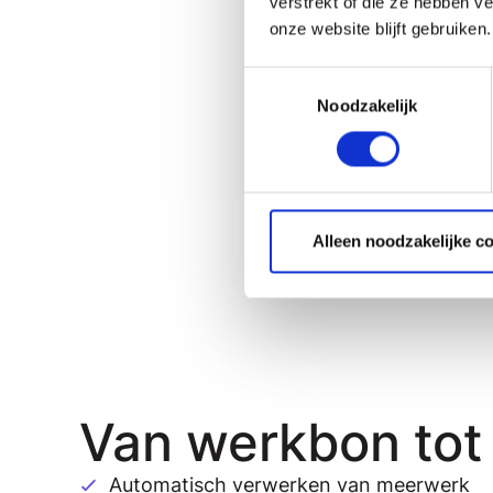
verstrekt of die ze hebben v
onze website blijft gebruiken.
Toestemmingsselectie
Noodzakelijk
Alleen noodzakelijke c
Van werkbon tot 
Automatisch verwerken van meerwerk