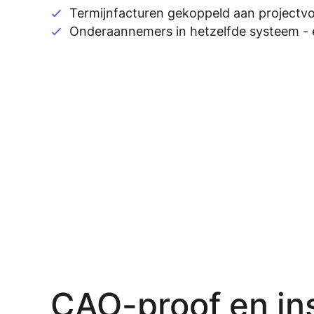
Termijnfacturen gekoppeld aan projectv
Onderaannemers in hetzelfde systeem -
CAO-proof en in