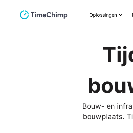
Oplossingen
Tij
bouw
Bouw- en infra
bouwplaats. Ti