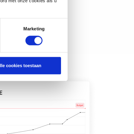
oord met onze cookies als u
Marketing
lle cookies toestaan