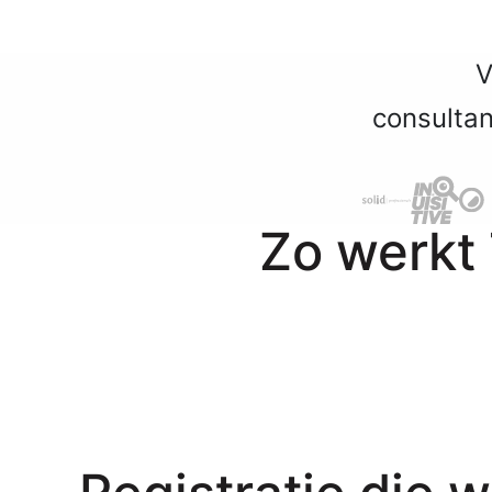
V
consultan
Zo werkt