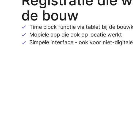
Registratie die 
de bouw
Time clock functie via tablet bij de bouw
Mobiele app die ook op locatie werkt
Simpele interface - ook voor niet-digita