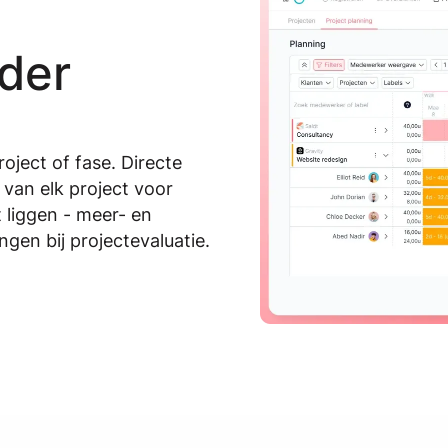
nder
roject of fase. Directe
 van elk project voor
t liggen - meer- en
ngen bij projectevaluatie.