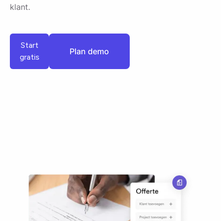
klant.
Plan demo
Start
Plan demo
gratis