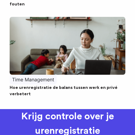
fouten
Time Management
Hoe urenregistratie de balans tussen werk en privé
verbetert
Krijg controle over je
urenregistratie