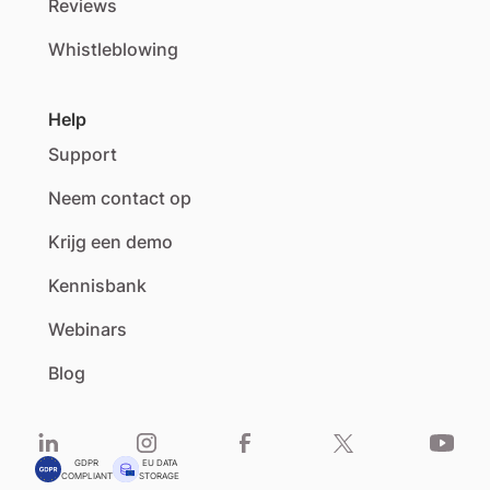
Reviews
Whistleblowing
Help
Support
Neem contact op
Krijg een demo
Kennisbank
Webinars
Blog
GDPR
EU DATA
COMPLIANT
STORAGE