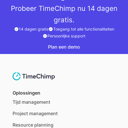
Probeer TimeChimp nu 14 dagen
gratis.
14 dagen gratis
Toegang tot alle functionaliteiten
Persoonlijke support
Plan een demo
Plan een demo
Oplossingen
Tijd management
Project management
Resource planning