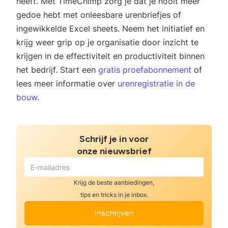
heeft. Met TimeChimp zorg je dat je nooit meer
gedoe hebt met onleesbare urenbriefjes of
ingewikkelde Excel sheets. Neem het initiatief en
krijg weer grip op je organisatie door inzicht te
krijgen in de effectiviteit en productiviteit binnen
het bedrijf. Start een
gratis proefabonnement
of
lees meer informatie over
urenregistratie in de
bouw
.
Schrijf je in voor
onze nieuwsbrief
Krijg de beste aanbiedingen,
tips en tricks in je inbox.