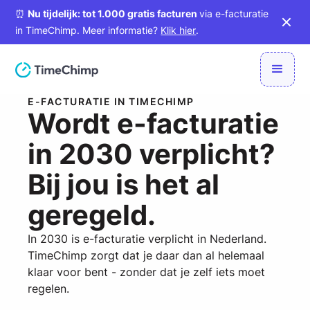
⏰
Nu tijdelijk: tot 1.000 gratis facturen
via e-facturatie
in TimeChimp. Meer informatie?
Klik hier
.
E-FACTURATIE IN TIMECHIMP
Wordt e-facturatie
in 2030 verplicht?
Bij jou is het al
geregeld.
In 2030 is e-facturatie verplicht in Nederland.
TimeChimp zorgt dat je daar dan al helemaal
klaar voor bent - zonder dat je zelf iets moet
regelen.