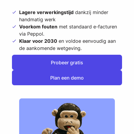
Lagere verwerkingstijd
dankzij minder
handmatig werk
Voorkom fouten
met standaard e-facturen
via Peppol.
Klaar voor 2030
en voldoe eenvoudig aan
de aankomende wetgeving.
Probeer gratis
Probeer gratis
Plan een demo
Plan een demo