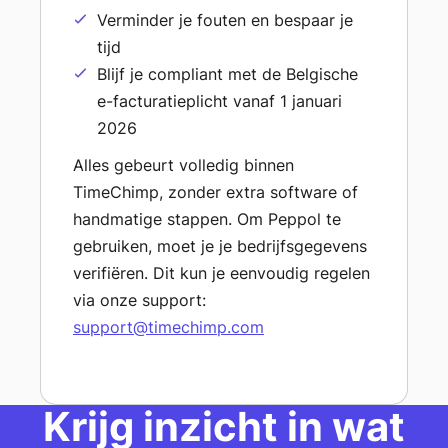
Verminder je fouten en bespaar je
tijd
Blijf je compliant met de Belgische
e-facturatieplicht vanaf 1 januari
2026
Alles gebeurt volledig binnen
TimeChimp, zonder extra software of
handmatige stappen. Om Peppol te
gebruiken, moet je je bedrijfsgegevens
verifiëren. Dit kun je eenvoudig regelen
via onze support:
support@timechimp.com
Krijg inzicht in wat