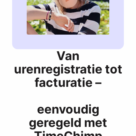
Van
urenregistratie tot
facturatie –
eenvoudig
geregeld met
TimeChimp