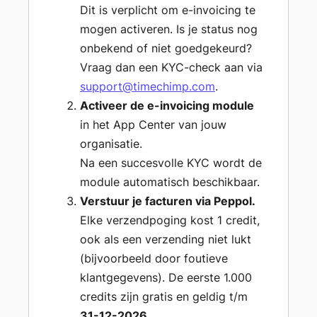
Dit is verplicht om e-invoicing te
mogen activeren. Is je status nog
onbekend of niet goedgekeurd?
Vraag dan een KYC-check aan via
support@timechimp.com
.
Activeer de e-invoicing module
in het App Center van jouw
organisatie.
Na een succesvolle KYC wordt de
module automatisch beschikbaar.
Verstuur je facturen via Peppol.
Elke verzendpoging kost 1 credit,
ook als een verzending niet lukt
(bijvoorbeeld door foutieve
klantgegevens). De eerste 1.000
credits zijn gratis en geldig t/m
31-12-2026
.