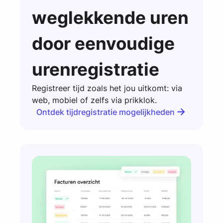
weglekkende uren
door eenvoudige
urenregistratie
Registreer tijd zoals het jou uitkomt: via
web, mobiel of zelfs via prikklok.
Ontdek tijdregistratie mogelijkheden
Ontdek tijdregistratie mogelijkheden