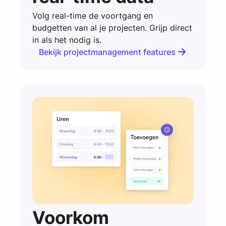
Volg real-time de voortgang en
budgetten van al je projecten. Grijp direct
in als het nodig is.
Bekijk projectmanagement features
Bekijk projectmanagement features
Voorkom