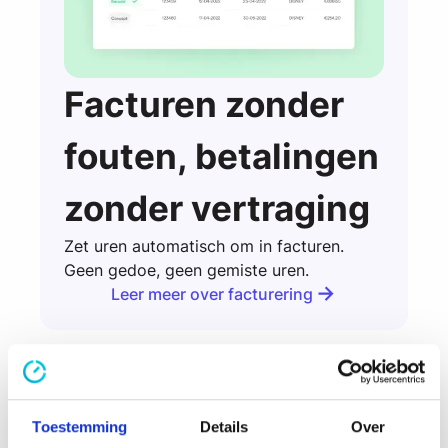
Facturen zonder
fouten, betalingen
zonder vertraging
Zet uren automatisch om in facturen.
Geen gedoe, geen gemiste uren.
Leer meer over facturering
Leer meer over facturering
Toestemming
Details
Over