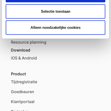
Selectie toestaan
Oplossingen
Tijd management
Alleen noodzakelijke cookies
Project management
Resource planning
Download
iOS & Android
Product
Tijdregistratie
Goedkeuren
Klantportaal