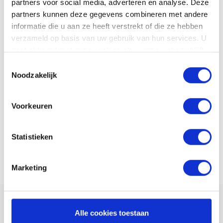
partners voor social media, adverteren en analyse. Deze
partners kunnen deze gegevens combineren met andere
informatie die u aan ze heeft verstrekt of die ze hebben
verzameld op basis van uw gebruik van hun services. U
gaat akkoord met onze cookies als u onze website blijft
Jira Atlassian
gebruiken.
Toestemmingsselectie
Issue tracking en urenregistratie
Noodzakelijk
Voorkeuren
Zapier
Statistieken
Zet je eigen koppeling op met Zapier
Marketing
Alle cookies toestaan