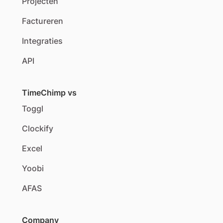
Projecten
Factureren
Integraties
API
TimeChimp vs
Toggl
Clockify
Excel
Yoobi
AFAS
Company