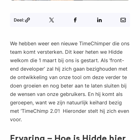
Deel:
We hebben weer een nieuwe TimeChimper die ons
team komt versterken. Dit keer heten we Hidde
welkom die 1 maart bij ons is gestart. Als ‘front-
end developer’ zal hij zich gaan bezighouden met
de ontwikkeling van onze tool om deze verder te
doen groeien en nog beter aan te laten sluiten bij
de wensen van onze gebruikers. En hij komt als
geroepen, want we zijn natuurlijk keihard bezig
met ‘TimeChimp 2.0’! Hieronder stelt hij zich even
voor.
Ervaring – Hoe is Hidde hier