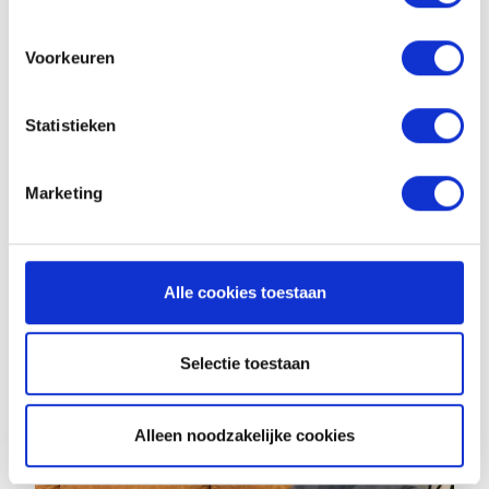
TimeChimp
Koffie Break met Stijn: Brand Manager
Voorkeuren
Statistieken
Marketing
Alle cookies toestaan
TimeChimp
Koffie Break met Marketing: Nikki & Lara
Selectie toestaan
Alleen noodzakelijke cookies