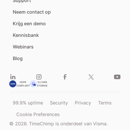
Support
Neem contact op
Krijg een demo
Kennisbank
Webinars
Blog
GDPR
EU DATA
COMPLIANT
STORAGE
99.9% uptime
Security
Privacy
Terms
Cookie Preferences
© 2026. TimeChimp is onderdeel van Visma.