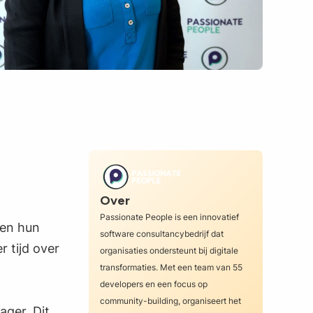
Over
Passionate People is een innovatief
ren hun
software consultancybedrijf dat
r tijd over
organisaties ondersteunt bij digitale
transformaties. Met een team van 55
developers en een focus op
community-building, organiseert het
ger. Dit