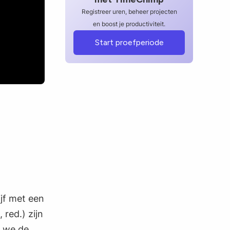
Registreer uren, beheer projecten
en boost je productiviteit.
Start proefperiode
ijf met een
red.) zijn
n we de