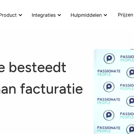
Prijzen
Product
Integraties
Hulpmiddelen
e besteedt
an facturatie