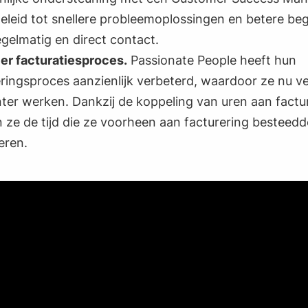
eleid tot snellere probleemoplossingen en betere beg
gelmatig en direct contact.
er facturatiesproces.
Passionate People heeft hun
eringsproces aanzienlijk verbeterd, waardoor ze nu ve
nter werken. Dankzij de koppeling van uren aan factu
 ze de tijd die ze voorheen aan facturering besteed
eren.