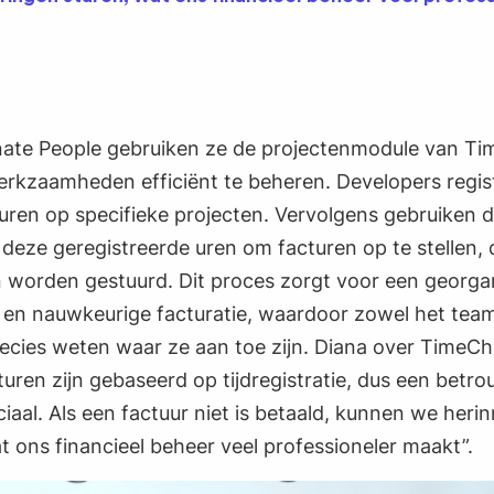
onate People gebruiken ze de projectenmodule van T
rkzaamheden efficiënt te beheren. Developers regis
uren op specifieke projecten. Vervolgens gebruiken 
eze geregistreerde uren om facturen op te stellen, 
n worden gestuurd. Dit proces zorgt voor een georga
 en nauwkeurige facturatie, waardoor zowel het team
recies weten waar ze aan toe zijn. Diana over TimeCh
uren zijn gebaseerd op tijdregistratie, dus een betr
uciaal. Als een factuur niet is betaald, kunnen we heri
t ons financieel beheer veel professioneler maakt”.