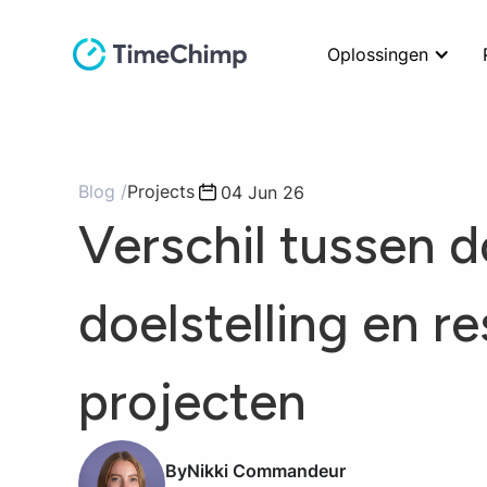
Oplossingen
Blog /
Projects
04 Jun 26
Verschil tussen d
doelstelling en re
projecten
By
Nikki Commandeur