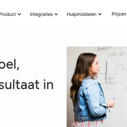
Prijzen
Product
Integraties
Hulpmiddelen
oel,
sultaat in