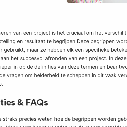
heren van een project is het cruciaal om het verschil 
stelling en resultaat te begrijpen Deze begrippen wo
r gebruikt, maar ze hebben elk een specifieke beteke
 aan het succesvol afronden van een project. In dez
ieper in op de definities van deze termen en beant
lde vragen om helderheid te scheppen in dit vaak ve
p.
ities & FAQs
e straks precies weten hoe de begrippen worden gebru