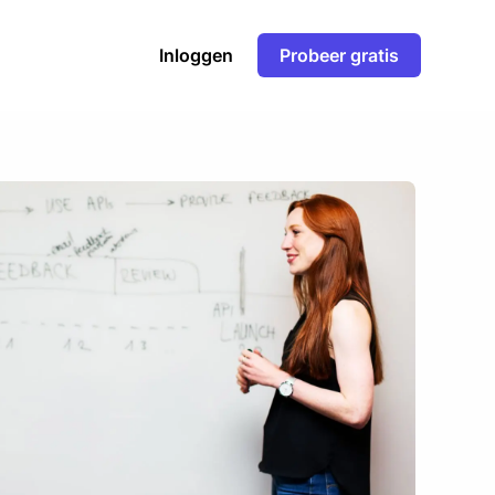
Inloggen
Probeer gratis