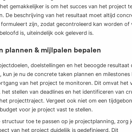
et gemakkelijker is om het succes van het project t
. De beschrijving van het resultaat moet altijd concr
h formuleert zijn, zodat gecontroleerd kan worden of
beloofd is, uiteindelijk ook geleverd is.
n plannen & mijlpalen bepalen
jectdoelen, doelstellingen en het beoogde resultaat d
, kun je nu de concrete taken plannen en milestones
rtgang van het project te monitoren. Dit omvat het 
 het stellen van deadlines en het identificeren van cr
het projecttraject. Vergeet ook niet om een tijdgebo
 budget voor je project vast te stellen.
structuur toe te passen op je projectplanning, zorg j
pect van het project duidelijk is gedefinieerd. Dit