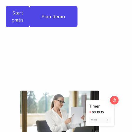
Plan demo
Start
Plan demo
gratis