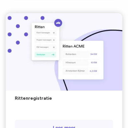
Rittenregistratie
Lees meer