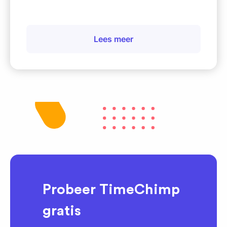
Lees meer
Probeer TimeChimp
gratis